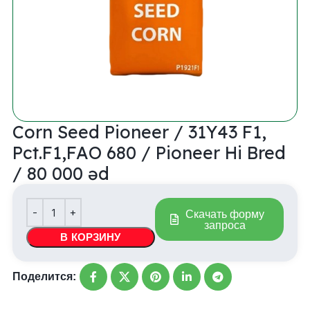
Corn Seed Pioneer / 31Y43 F1,
Pct.F1,FAO 680 / Pioneer Hi Bred
/ 80 000 əd
Скачать форму
запроса
В КОРЗИНУ
Поделится: