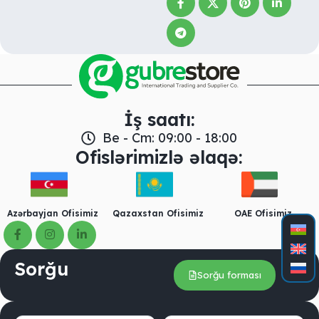
İş saatı:
Be - Cm: 09:00 - 18:00
Ofislərimizlə əlaqə:
Azərbayjan Ofisimiz
Qazaxstan Ofisimiz
OAE Ofisimiz
Sorğu
Sorğu forması